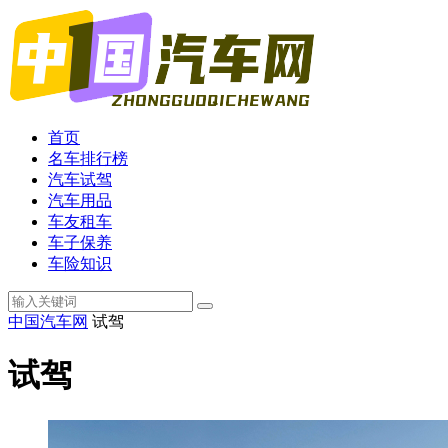
首页
名车排行榜
汽车试驾
汽车用品
车友租车
车子保养
车险知识
中国汽车网
试驾
试驾