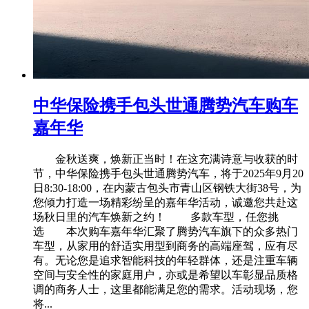
中华保险携手包头世通腾势汽车购车
嘉年华
金秋送爽，焕新正当时！在这充满诗意与收获的时
节，中华保险携手包头世通腾势汽车，将于2025年9月20
日8:30-18:00，在内蒙古包头市青山区钢铁大街38号，为
您倾力打造一场精彩纷呈的嘉年华活动，诚邀您共赴这
场秋日里的汽车焕新之约！ 多款车型，任您挑
选 本次购车嘉年华汇聚了腾势汽车旗下的众多热门
车型，从家用的舒适实用型到商务的高端座驾，应有尽
有。无论您是追求智能科技的年轻群体，还是注重车辆
空间与安全性的家庭用户，亦或是希望以车彰显品质格
调的商务人士，这里都能满足您的需求。活动现场，您
将...