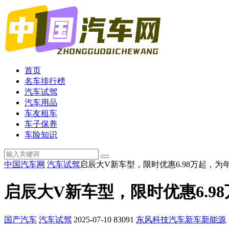
首页
名车排行榜
汽车试驾
汽车用品
车友租车
车子保养
车险知识
中国汽车网
汽车试驾
启辰大V新车型，限时优惠6.98万起，为
启辰大V新车型，限时优惠6.9
国产汽车
汽车试驾
2025-07-10
83091
东风
科技
汽车
新车
新能源