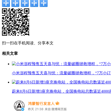
扫一扫在手机阅读、分享本文
相关文章
小米澎程预售五天喜与忧：流量破圈拯救增程，“7万小订
蔚来8月6日新增3座充换电站，全国换电站总数逼近4000