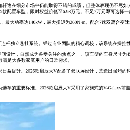
如轩逸在细分市场中仍能取得不错的成绩，但整体表现仍不尽如
出5款配置车型，限时权益价低至6.98万元。不足7万元即可选择
动机，最大功率达140kW，最大扭矩为260N·m。配合7速双离
后五连杆独立悬挂系统。经过专业团队的精心调校，该系统在操控
间设计，自然成为备受关注的焦点之一。该车型的车身尺寸为4562mm
够满足大多数家庭用户的日常需求。
益提升。2026款启辰大V配备了双联屏设计，营造出强烈的科技
。
车的重要标准。2026款启辰大V采用了家族式的V-Galax