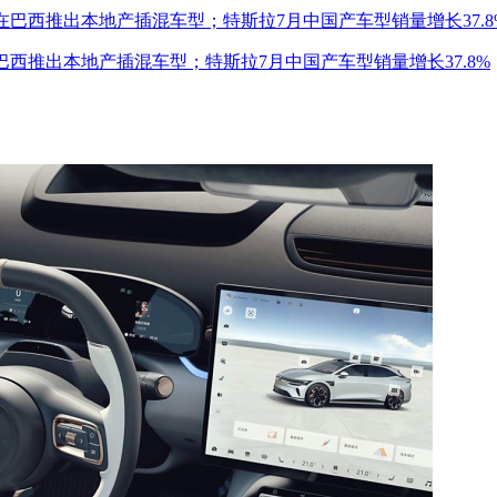
巴西推出本地产插混车型；特斯拉7月中国产车型销量增长37.8%