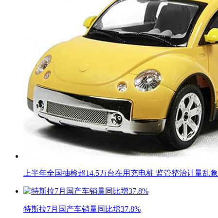
上半年全国抽检超14.5万台在用充电桩 监管整治计量乱象
特斯拉7月国产车销量同比增37.8%