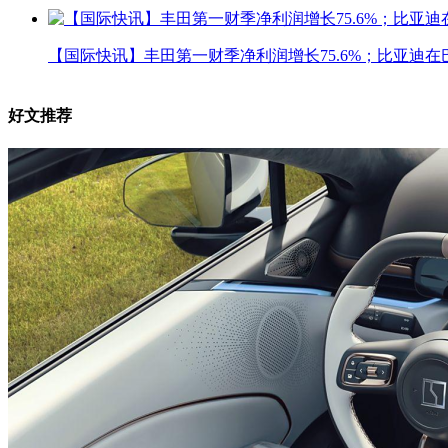
【国际快讯】丰田第一财季净利润增长75.6%；比亚迪在
好文推荐