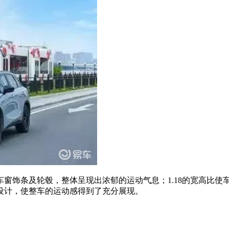
窗饰条及轮毂，整体呈现出浓郁的运动气息；1.18的宽高比使
设计，使整车的运动感得到了充分展现。