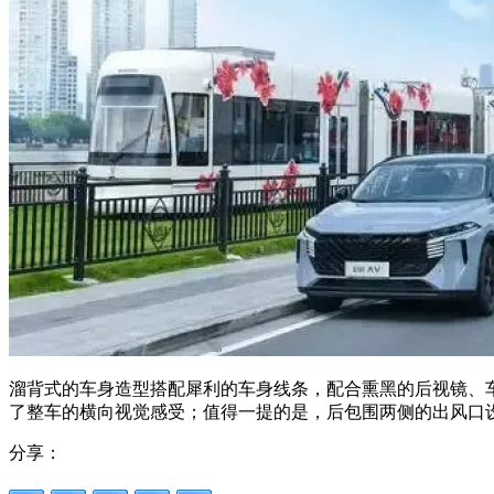
溜背式的车身造型搭配犀利的车身线条，配合熏黑的后视镜、车
了整车的横向视觉感受；值得一提的是，后包围两侧的出风口
分享：