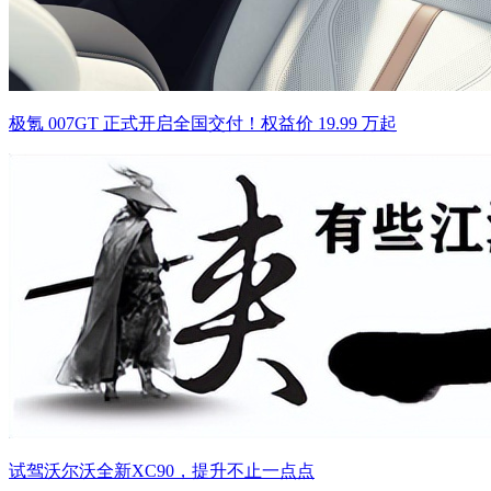
极氪 007GT 正式开启全国交付！权益价 19.99 万起
试驾沃尔沃全新XC90，提升不止一点点