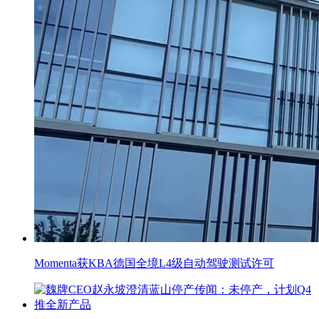
Momenta获KBA德国全境L4级自动驾驶测试许可