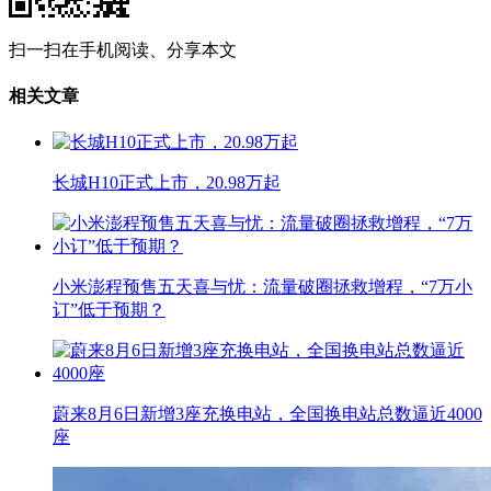
扫一扫在手机阅读、分享本文
相关文章
长城H10正式上市，20.98万起
小米澎程预售五天喜与忧：流量破圈拯救增程，“7万小
订”低于预期？
蔚来8月6日新增3座充换电站，全国换电站总数逼近4000
座