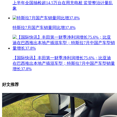
上半年全国抽检超14.5万台在用充电桩 监管整治计量乱
象
特斯拉7月国产车销量同比增37.8%
【国际快讯】丰田第一财季净利润增长75.6%；比亚迪
在巴西推出本地产插混车型；特斯拉7月中国产车型销量
增长37.8%
好文推荐