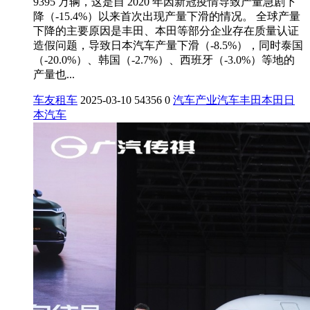
9395 万辆，这是自 2020 年因新冠疫情导致产量急剧下
降（-15.4%）以来首次出现产量下滑的情况。 全球产量
下降的主要原因是丰田、本田等部分企业存在质量认证
造假问题，导致日本汽车产量下滑（-8.5%），同时泰国
（-20.0%）、韩国（-2.7%）、西班牙（-3.0%）等地的
产量也...
车友租车
2025-03-10
54356
0
汽车产业
汽车
丰田
本田
日
本汽车