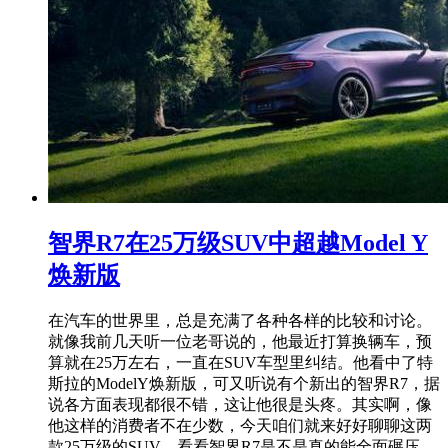
智界R7在25万级SUV中超越Model Y
焕新版
在汽车的世界里，总是充满了各种各样的比较和讨论。
就像我前几天听一位老哥说的，他最近打算换辆车，预
算就在25万左右，一直在SUV车型里纠结。他看中了特
斯拉的ModelY焕新版，可又听说有个新出的智界R7，据
说各方面表现都很不错，这让他很是头疼。其实啊，像
他这样的消费者不在少数，今天咱们就来好好聊聊这两
款25万级的SUV，看看智界R7是不是真的能全面碾压