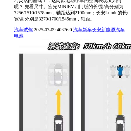
巧灵活的基础上，这两款电动小车的空间表现又如何
呢？ 先看尺寸。宏光MINIEV四门版的长/宽/高分别为
3256/1510/1578mm，轴距达到2190mm；长安Lumin的长/
宽/高分别是3270/1700/1545mm，轴距...
汽车试驾
2025-03-09
40376
0
汽车
新车
长安
新能源汽车
电池