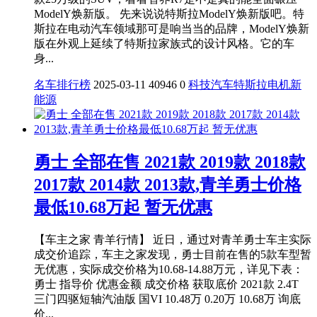
ModelY焕新版。 先来说说特斯拉ModelY焕新版吧。特
斯拉在电动汽车领域那可是响当当的品牌，ModelY焕新
版在外观上延续了特斯拉家族式的设计风格。它的车
身...
名车排行榜
2025-03-11
40946
0
科技
汽车
特斯拉
电机
新
能源
勇士 全部在售 2021款 2019款 2018款
2017款 2014款 2013款,青羊勇士价格
最低10.68万起 暂无优惠
【车主之家 青羊行情】 近日，通过对青羊勇士车主实际
成交价追踪，车主之家发现，勇士目前在售的5款车型暂
无优惠，实际成交价格为10.68-14.88万元，详见下表：
勇士 指导价 优惠金额 成交价格 获取底价 2021款 2.4T
三门四驱短轴汽油版 国VI 10.48万 0.20万 10.68万 询底
价...