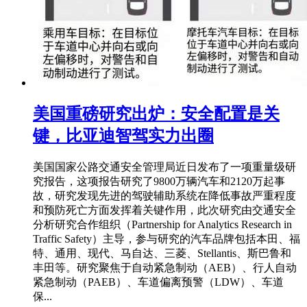
美国重磅研究出炉：安全配置是关
键，比亚迪智驾实力出圈
美国国家公路交通安全管理局近日发布了一项重量级研
究报告，这项报告研究了9800万辆汽车和2120万起事
故，研究发现先进的驾驶辅助系统在降低事故严重程度
和预防死亡方面发挥着关键作用，此次研究由交通安全
分析研究合作组织（Partnership for Analytics Research in
Traffic Safety）主导，参与研究的汽车品牌包括本田、福
特、通用、现代、马自达、三菱、Stellantis、斯巴鲁和
丰田等。研究聚焦于自动紧急制动（AEB）、行人自动
紧急制动（PAEB）、车道偏离预警（LDW）、车道
保...