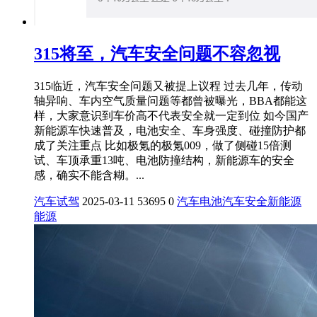
315将至，汽车安全问题不容忽视
315临近，汽车安全问题又被提上议程 过去几年，传动
轴异响、车内空气质量问题等都曾被曝光，BBA都能这
样，大家意识到车价高不代表安全就一定到位 如今国产
新能源车快速普及，电池安全、车身强度、碰撞防护都
成了关注重点 比如极氪的极氪009，做了侧碰15倍测
试、车顶承重13吨、电池防撞结构，新能源车的安全
感，确实不能含糊。...
汽车试驾
2025-03-11
53695
0
汽车
电池
汽车安全
新能源
能源