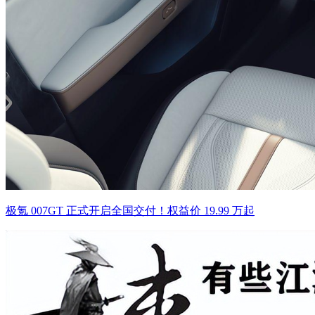
极氪 007GT 正式开启全国交付！权益价 19.99 万起