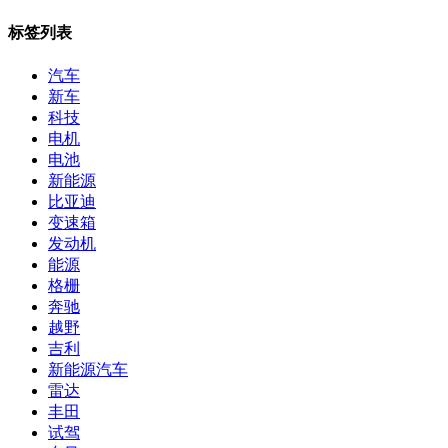
标签列表
汽车
新车
科技
电机
电池
新能源
比亚迪
变速箱
发动机
能源
格栅
奔驰
越野
吉利
新能源汽车
雷达
丰田
试驾