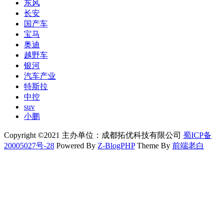
东风
长安
国产车
宝马
奥迪
越野车
银河
汽车产业
特斯拉
中控
suv
小鹏
Copyright ©2021 主办单位：成都拓优科技有限公司
蜀ICP备
20005027号-28
Powered By
Z-BlogPHP
Theme By
前端老白