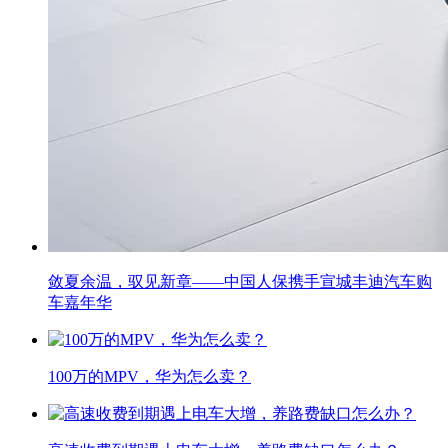
敛夏余温，驭见新章——中国人保携手宣城丰迪汽车购
车嘉年华
100万的MPV，华为怎么卖？