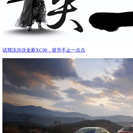
试驾沃尔沃全新XC90，提升不止一点点