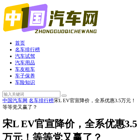
首页
名车排行榜
汽车试驾
汽车用品
车友租车
车子保养
车险知识
中国汽车网
名车排行榜
宋L EV官宣降价，全系优惠3.5万元！
等等党又赢了？
宋L EV官宣降价，全系优惠3.5
万元！等等党又赢了？