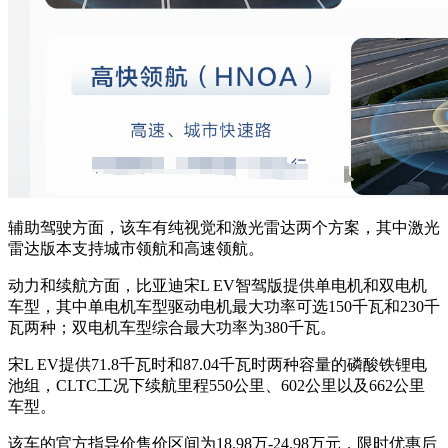
辅助驾驶方面，该车有纯视觉和激光雷达两个方案，其中激光
雷达版本支持城市领航和高速领航。
动力和续航方面，比亚迪宋L EV智驾版提供单电机和双电机
车型，其中单电机车型驱动电机最大功率可选150千瓦和230千
瓦两种；双电机车型综合最大功率为380千瓦。
宋L EV提供71.8千瓦时和87.04千瓦时两种容量的磷酸铁锂电
池组，CLTC工况下续航里程550公里、602公里以及662公里
车型。
该车的官方指导价售价区间为18.98万-24.98万元，限时优惠后