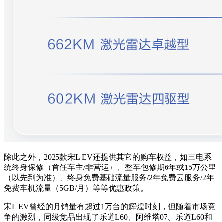
除此之外，2025款宋L EV还提供其它的购车权益，如三电系
统终身保修（首任车主/非营运）、整车包修期6年或15万公里
（以先到为准）、终身免费基础流量服务/2年免费云服务/2年
免费车机流量（5GB/月）等等优惠政策。
宋L EV曾经的月销量有超过1万台的辉煌时刻，但随着市场竞
争的激烈，同级竞品出现了乐道L60、阿维塔07、乐道L60和