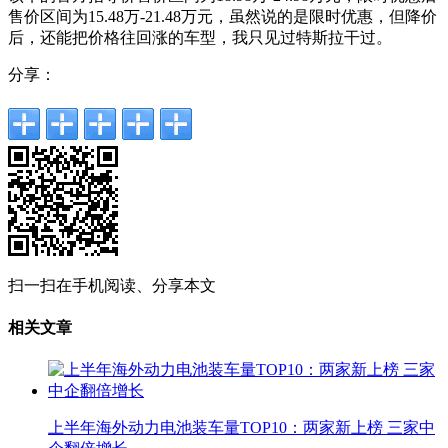
售价区间为15.48万-21.48万元，虽然说的是限时优惠，但降价
后，还能把价格往回涨的车型，我只见过特斯拉干过。
分享：
扫一扫在手机阅读、分享本文
相关文章
上半年海外动力电池装车量TOP10：两家新上榜 三家中