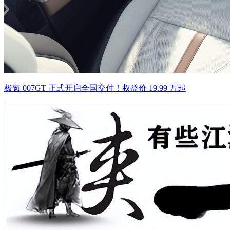
极氪 007GT 正式开启全国交付！权益价 19.99 万起