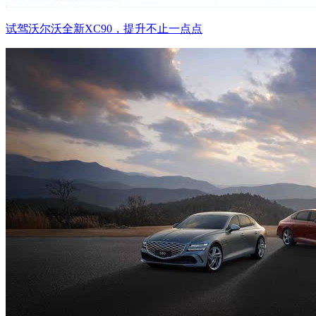
试驾沃尔沃全新XC90，提升不止一点点