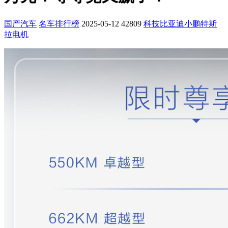
国产汽车
名车排行榜
2025-05-12
42809
科技
比亚迪
小鹏
特斯
拉
电机