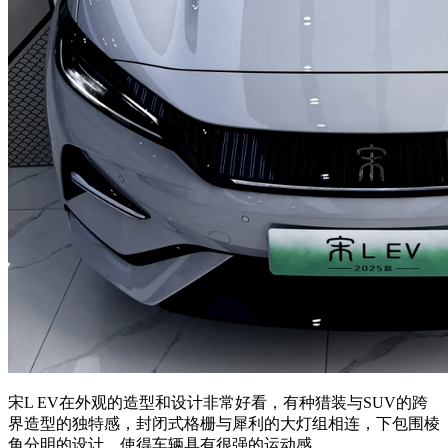
宋L EV在外观的造型和设计非常好看，有种猎装与SUV的跨
界造型的独特感，封闭式格栅与犀利的大灯组相连，下包围棱
角分明的设计，使得车辆具有很强的运动感。