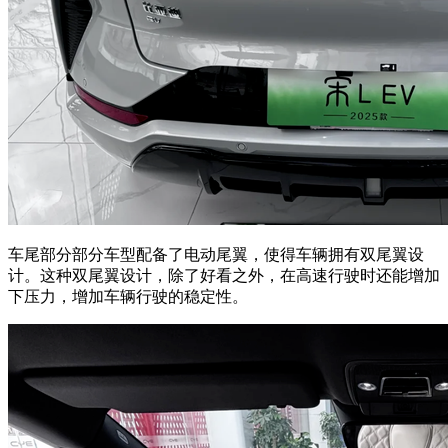
车尾部分部分车型配备了电动尾翼，使得车辆拥有双尾翼设
计。这种双尾翼设计，除了好看之外，在高速行驶时还能增加
下压力，增加车辆行驶的稳定性。