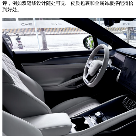
评，例如双缝线设计随处可见，皮质包裹和金属饰板搭配得恰
到好处。