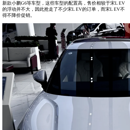
新款小鹏G6等车型，这些车型的配置高，售价相较于宋L EV
的浮动并不大，因此抢走了不少宋L EV的订单，而宋L EV不
得不降价促销。