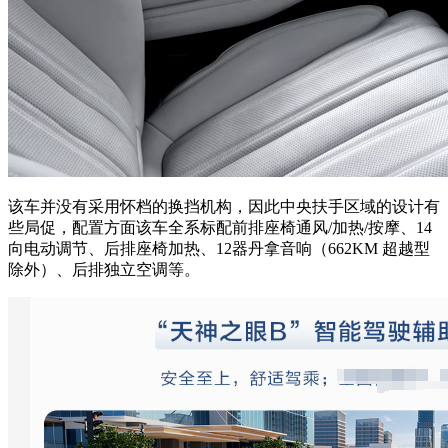
该车并没有采用怀档的换挡机构，因此中央扶手区域的设计有
些局促，配置方面该车全系标配前排座椅通风/加热/按摩、14
向电动调节、后排座椅加热、12器丹拿音响（662KM 超越型
除外）、后排独立空调等。