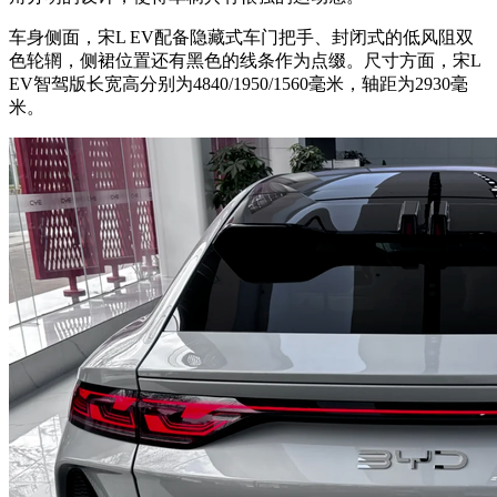
车身侧面，宋L EV配备隐藏式车门把手、封闭式的低风阻双
色轮辋，侧裙位置还有黑色的线条作为点缀。尺寸方面，宋L
EV智驾版长宽高分别为4840/1950/1560毫米，轴距为2930毫
米。