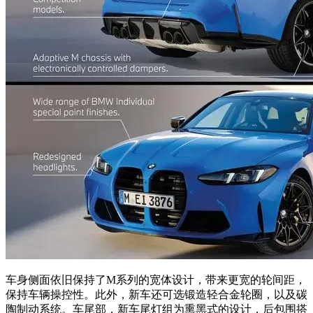
车身侧面依旧保持了M系列的宽体设计，带来更宽的轮间距，
保持车辆操控性。此外，新车还可选锻造轻合金轮圈，以及碳
陶制动系统。车尾部，新车尾灯组为熏黑式的设计，后包围搭