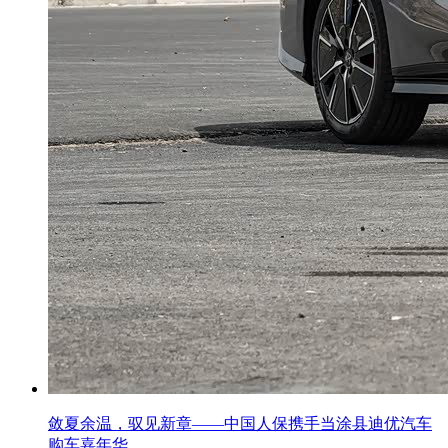
敛夏余温，驭见新章——中国人保携手当涂县迪优汽车
购车嘉年华