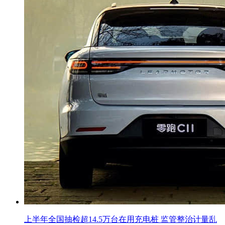
上半年全国抽检超14.5万台在用充电桩 监管整治计量乱