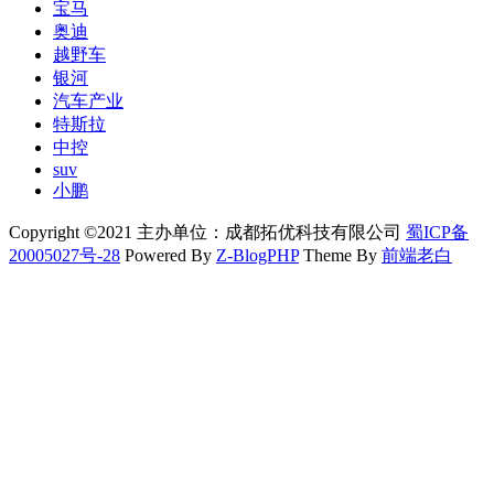
宝马
奥迪
越野车
银河
汽车产业
特斯拉
中控
suv
小鹏
Copyright ©2021 主办单位：成都拓优科技有限公司
蜀ICP备
20005027号-28
Powered By
Z-BlogPHP
Theme By
前端老白