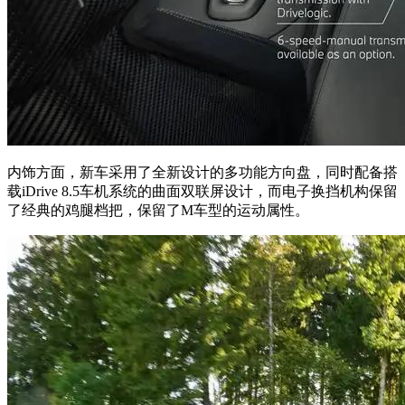
内饰方面，新车采用了全新设计的多功能方向盘，同时配备搭
载iDrive 8.5车机系统的曲面双联屏设计，而电子换挡机构保留
了经典的鸡腿档把，保留了M车型的运动属性。