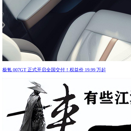
极氪 007GT 正式开启全国交付！权益价 19.99 万起