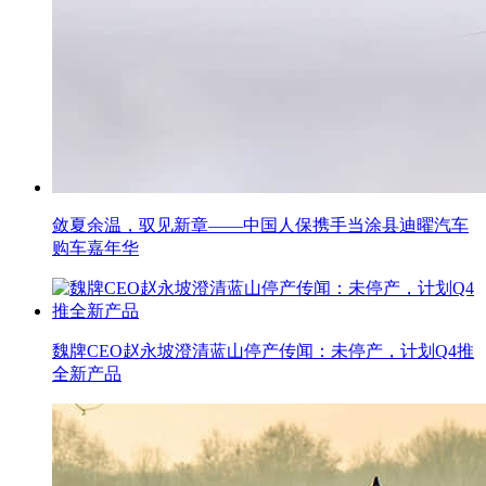
敛夏余温，驭见新章——中国人保携手当涂县迪曜汽车
购车嘉年华
魏牌CEO赵永坡澄清蓝山停产传闻：未停产，计划Q4推
全新产品