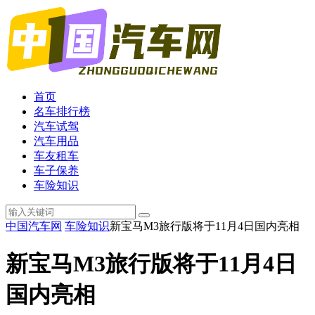
首页
名车排行榜
汽车试驾
汽车用品
车友租车
车子保养
车险知识
中国汽车网
车险知识
新宝马M3旅行版将于11月4日国内亮相
新宝马M3旅行版将于11月4日
国内亮相