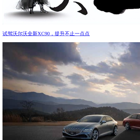
试驾沃尔沃全新XC90，提升不止一点点