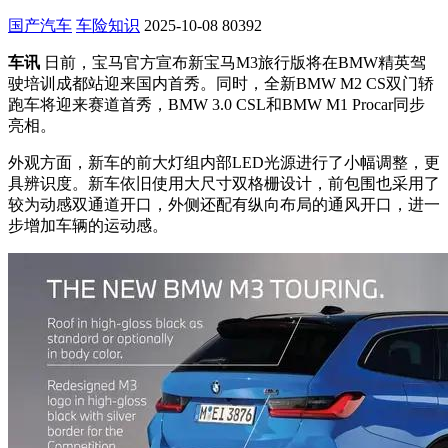
国产汽车
车险知识
2025-10-08
80392
车讯
日前，宝马官方宣布新宝马M3旅行版将在BMW精英驾
驶培训成都站迎来国内首秀。同时，全新BMW M2 CS双门轿
跑车将迎来
赛道首秀，
BMW 3.0 CSL和BMW M1 Procar同步
亮相。
外观方面，新车的前大灯组内部LED光源进行了小幅调整，更
具辨识度。新车依旧使用大尺寸双格栅设计，前包围也采用了
较为动感双通道开口，外侧还配有纵向布局的通风开口，进一
步增加车辆的运动感。